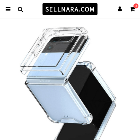
0
SELLNARA.COM