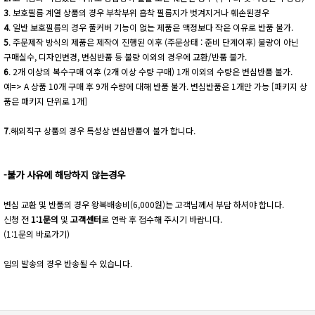
3
. 보호필름 계열 상품의 경우 부착부위 흡착 필름지가 벗겨지거나 훼손된경우
4
. 일반 보호필름의 경우 풀커버 기능이 없는 제품은 액정보다 작은 이유로 반품 불가.
5
. 주문제작 방식의 제품은 제작이 진행된 이후 (주문상태 : 준비 단계이후) 불량이 아닌
구매실수, 디자인변경, 변심반품 등 불량 이외의 경우에 교환/반품 불가.
6
. 2개 이상의 복수구매 이후 (2개 이상 수량 구매) 1개 이외의 수량은 변심반품 불가.
예=> A 상품 10개 구매 후 9개 수량에 대해 반품 불가. 변심반품은 1개만 가능 [패키지 상
품은 패키지 단위로 1개]
7
.해외직구 상품의 경우 특성상 변심반품이 불가 합니다.
-불가 사유에 해당하지 않는경우
변심 교환 및 반품의 경우 왕복배송비(6,000원)는 고객님께서 부담 하셔야 합니다.
신청 전
1:1문의
및
고객센터
로 연락 후 접수해 주시기 바랍니다.
(1:1문의 바로가기)
임의 발송의 경우 반송될 수 있습니다.