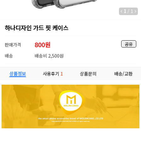
1
/
1
하나디자인 가드 핏 케이스
800
원
공유
판매가격
배송
배송비 2,500원
상품정보
사용후기
1
상품문의
배송/교환