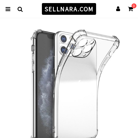
0
SELLNARA.COM