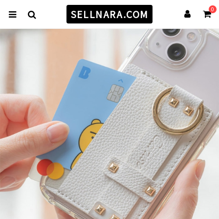
0
SELLNARA.COM