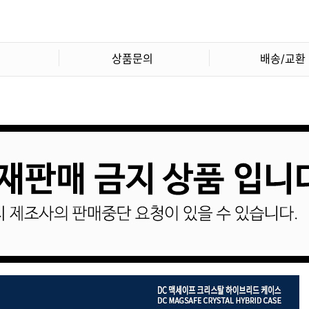
상품문의
배송/교환