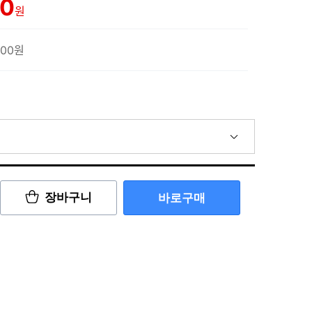
00
원
500원
장바구니
바로구매