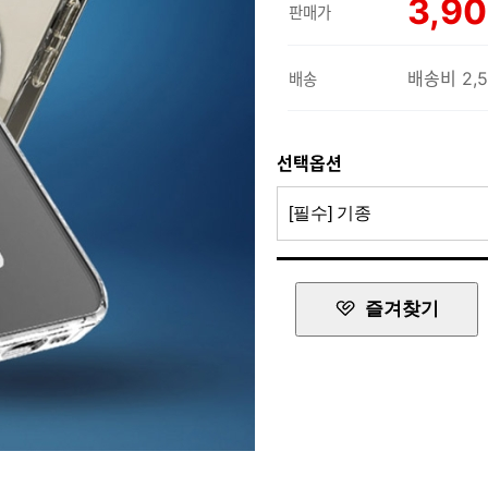
3,9
판매가
배송비 2,
배송
선택옵션
즐겨찾기