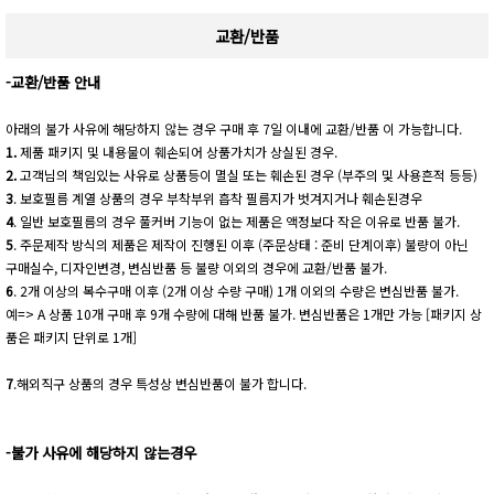
교환/반품
-교환/반품 안내
아래의 불가 사유에 해당하지 않는 경우 구매 후 7일 이내에 교환/반품 이 가능합니다.
1.
제품 패키지 및 내용물이 훼손되어 상품가치가 상실된 경우.
2.
고객님의 책임있는 사유로 상품등이 멸실 또는 훼손된 경우 (부주의 및 사용흔적 등등)
3
. 보호필름 계열 상품의 경우 부착부위 흡착 필름지가 벗겨지거나 훼손된경우
4
. 일반 보호필름의 경우 풀커버 기능이 없는 제품은 액정보다 작은 이유로 반품 불가.
5
. 주문제작 방식의 제품은 제작이 진행된 이후 (주문상태 : 준비 단계이후) 불량이 아닌
구매실수, 디자인변경, 변심반품 등 불량 이외의 경우에 교환/반품 불가.
6
. 2개 이상의 복수구매 이후 (2개 이상 수량 구매) 1개 이외의 수량은 변심반품 불가.
예=> A 상품 10개 구매 후 9개 수량에 대해 반품 불가. 변심반품은 1개만 가능 [패키지 상
품은 패키지 단위로 1개]
7
.해외직구 상품의 경우 특성상 변심반품이 불가 합니다.
-불가 사유에 해당하지 않는경우