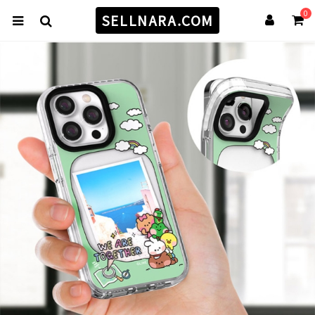
0
SELLNARA.COM