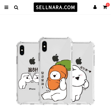
0
SELLNARA.COM