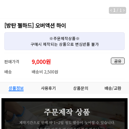
1
/
1
[방탄 젤하드] 오버액션 하이
※주문제작상품※
구매시 제작되는 상품으로 변심반품 불가
9,000
원
공유
판매가격
배송
배송비 2,500원
상품정보
사용후기
상품문의
배송/교환