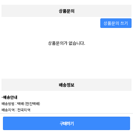
상품문의
상품문의 쓰기
상품문의가 없습니다.
배송정보
-배송안내
배송방법 : 택배 (한진택배)
배송지역 : 전국지역
배송비용 : 2,500원
발송기간 : 1일 ( 주문제작 방식 상품의 경우 1~2일 제작기간 소요 )
구매하기
- 제주 및 도서산간 지역의 경우 별도의 추가금액이 발생할 수 있습니다.