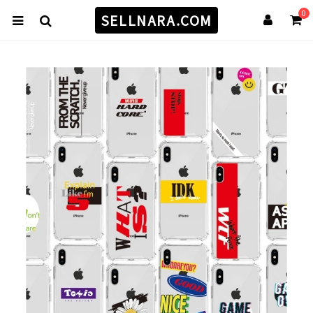
0
SELLNARA.COM