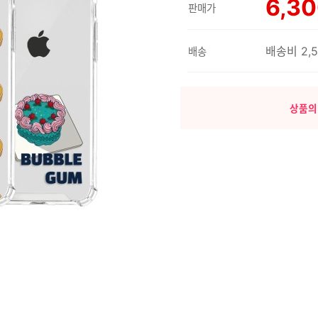
6,3
판매가
배송비 2,
배송
상품의