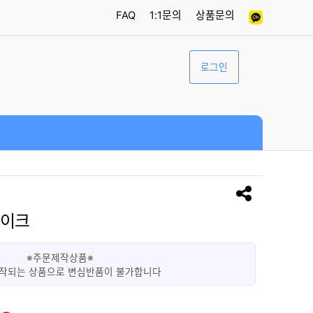
FAQ
1:1문의
상품문의
로그인
케이크
※주문제작상품※
작되는 상품으로 변심반품이 불가합니다