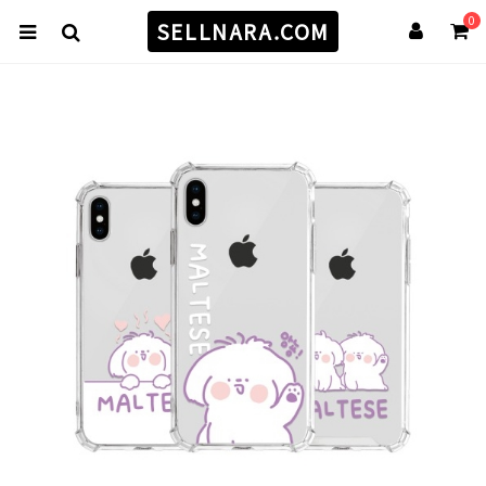
0
SELLNARA.COM