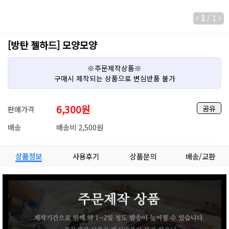
1
/
1
[방탄 젤하드] 모양모양
※주문제작상품※
구매시 제작되는 상품으로 변심반품 불가
6,300
원
공유
판매가격
배송
배송비 2,500원
상품정보
사용후기
상품문의
배송/교환