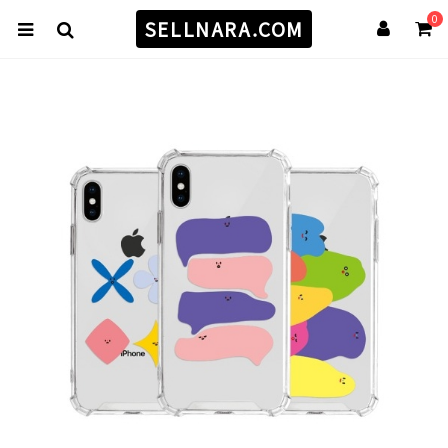
0
SELLNARA.COM