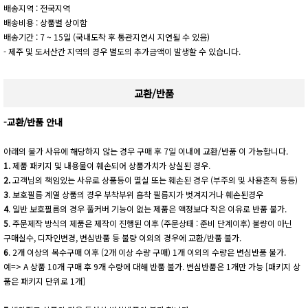
배송지역 : 전국지역
배송비용 : 상품별 상이함
배송기간 : 7 ~ 15일 (국내도착 후 통관지연시 지연될 수 있음)
- 제주 및 도서산간 지역의 경우 별도의 추가금액이 발생할 수 있습니다.
교환/반품
-교환/반품 안내
아래의 불가 사유에 해당하지 않는 경우 구매 후 7일 이내에 교환/반품 이 가능합니다.
1.
제품 패키지 및 내용물이 훼손되어 상품가치가 상실된 경우.
2.
고객님의 책임있는 사유로 상품등이 멸실 또는 훼손된 경우 (부주의 및 사용흔적 등등)
3
. 보호필름 계열 상품의 경우 부착부위 흡착 필름지가 벗겨지거나 훼손된경우
4
. 일반 보호필름의 경우 풀커버 기능이 없는 제품은 액정보다 작은 이유로 반품 불가.
5
. 주문제작 방식의 제품은 제작이 진행된 이후 (주문상태 : 준비 단계이후) 불량이 아닌
구매실수, 디자인변경, 변심반품 등 불량 이외의 경우에 교환/반품 불가.
6
. 2개 이상의 복수구매 이후 (2개 이상 수량 구매) 1개 이외의 수량은 변심반품 불가.
예=> A 상품 10개 구매 후 9개 수량에 대해 반품 불가. 변심반품은 1개만 가능 [패키지 상
품은 패키지 단위로 1개]