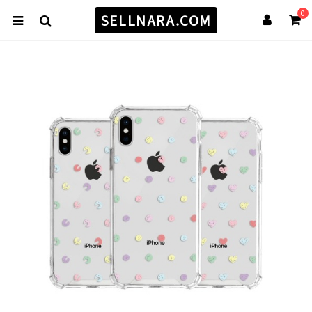
0
SELLNARA.COM