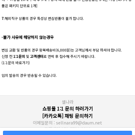
품은 패키지 단위로 1개]
7
.해외직구 상품의 경우 특성상 변심반품이 불가 합니다.
-불가 사유에 해당하지 않는경우
변심 교환 및 반품의 경우 왕복배송비(6,000원)는 고객님께서 부담 하셔야 합니다.
신청 전
1:1문의
및
고객센터
로 연락 후 접수해 주시기 바랍니다.
(1:1문의 바로가기)
임의 발송의 경우 반송될 수 있습니다.
셀나라
쇼핑몰 1:1 문의 하러가기
[카카오톡] 채팅 문의하기
이메일문의 : sellnara99@daum.net
고객센터 070-7730-2213