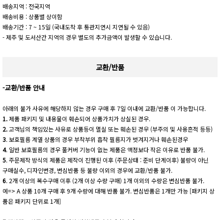
배송지역 : 전국지역
배송비용 : 상품별 상이함
배송기간 : 7 ~ 15일 (국내도착 후 통관지연시 지연될 수 있음)
- 제주 및 도서산간 지역의 경우 별도의 추가금액이 발생할 수 있습니다.
교환/반품
-교환/반품 안내
아래의 불가 사유에 해당하지 않는 경우 구매 후 7일 이내에 교환/반품 이 가능합니다.
1.
제품 패키지 및 내용물이 훼손되어 상품가치가 상실된 경우.
2.
고객님의 책임있는 사유로 상품등이 멸실 또는 훼손된 경우 (부주의 및 사용흔적 등등)
3
. 보호필름 계열 상품의 경우 부착부위 흡착 필름지가 벗겨지거나 훼손된경우
4
. 일반 보호필름의 경우 풀커버 기능이 없는 제품은 액정보다 작은 이유로 반품 불가.
5
. 주문제작 방식의 제품은 제작이 진행된 이후 (주문상태 : 준비 단계이후) 불량이 아닌
구매실수, 디자인변경, 변심반품 등 불량 이외의 경우에 교환/반품 불가.
6
. 2개 이상의 복수구매 이후 (2개 이상 수량 구매) 1개 이외의 수량은 변심반품 불가.
예=> A 상품 10개 구매 후 9개 수량에 대해 반품 불가. 변심반품은 1개만 가능 [패키지 상
품은 패키지 단위로 1개]