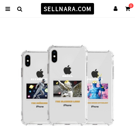
0
SELLNARA.COM