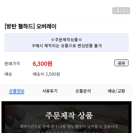
1
/
1
[방탄 젤하드] 오버레이
※주문제작상품※
구매시 제작되는 상품으로 변심반품 불가
6,300
원
공유
판매가격
배송
배송비 2,500원
상품정보
사용후기
상품문의
배송/교환