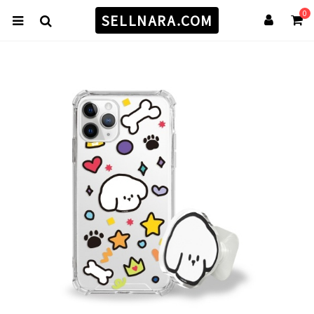
0
SELLNARA.COM