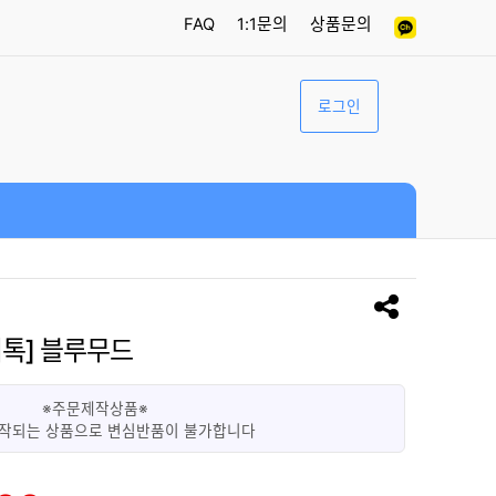
FAQ
1:1문의
상품문의
로그인
톡] 블루무드
※주문제작상품※
작되는 상품으로 변심반품이 불가합니다