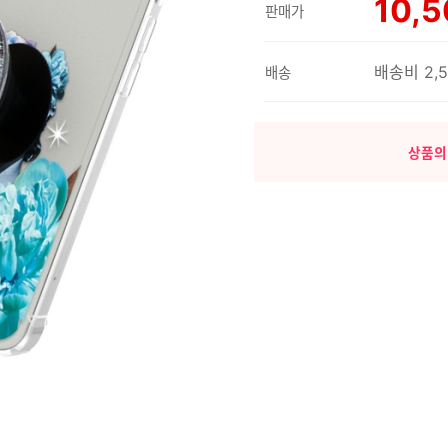
10,
판매가
배송비 2,
배송
상품의