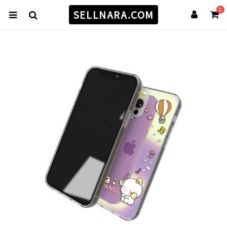
0
SELLNARA.COM