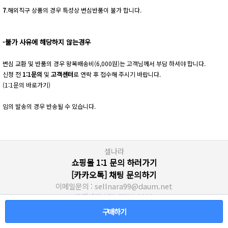
7
.해외직구 상품의 경우 특성상 변심반품이 불가 합니다.
-불가 사유에 해당하지 않는경우
변심 교환 및 반품의 경우 왕복배송비(6,000원)는 고객님께서 부담 하셔야 합니다.
신청 전
1:1문의
및
고객센터
로 연락 후 접수해 주시기 바랍니다.
(1:1문의 바로가기)
임의 발송의 경우 반송될 수 있습니다.
셀나라
쇼핑몰 1:1 문의 하러가기
[카카오톡] 채팅 문의하기
이메일문의 : sellnara99@daum.net
고객센터 070-7730-2213
서울 영등포구 당산동2가 영등포유통상가 한진 성현대리점
구매하기