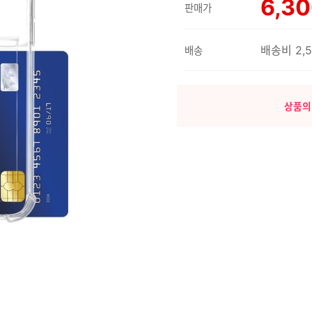
6,3
판매가
배송비 2,
배송
상품의