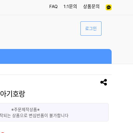
FAQ
1:1문의
상품문의
로그인
 아기호랑
※주문제작상품※
작되는 상품으로 변심반품이 불가합니다