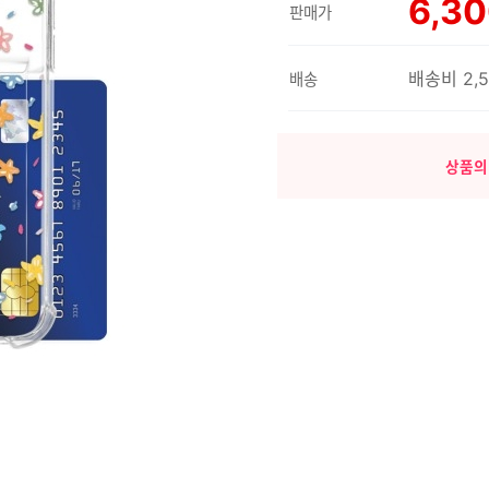
6,3
판매가
배송비 2,
배송
상품의