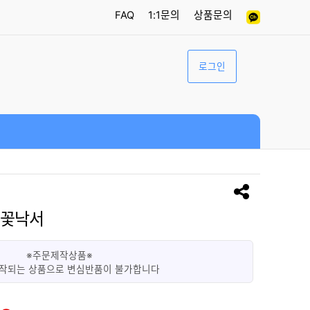
FAQ
1:1문의
상품문의
로그인
 꽃낙서
※주문제작상품※
작되는 상품으로 변심반품이 불가합니다