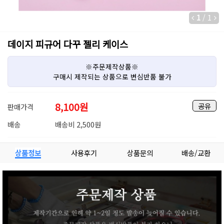
1
/
1
데이지 피규어 다꾸 젤리 케이스
※주문제작상품※
구매시 제작되는 상품으로 변심반품 불가
8,100
원
공유
판매가격
배송
배송비 2,500원
상품정보
사용후기
상품문의
배송/교환