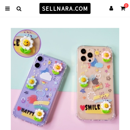
0
SELLNARA.COM