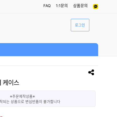
FAQ
1:1문의
상품문의
로그인
리 케이스
※주문제작상품※
작되는 상품으로 변심반품이 불가합니다