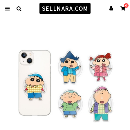
0
SELLNARA.COM