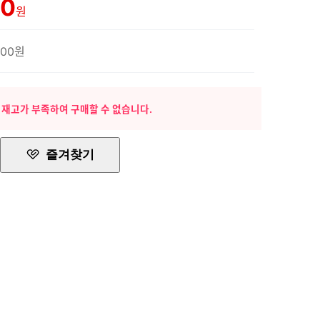
00
원
500원
 재고가 부족하여 구매할 수 없습니다.
즐겨찾기