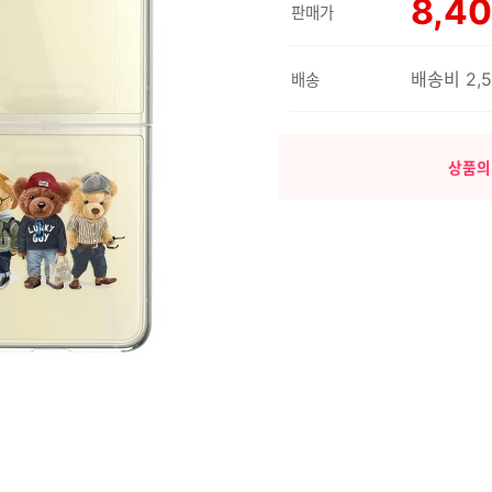
8,4
판매가
배송비 2,
배송
상품의