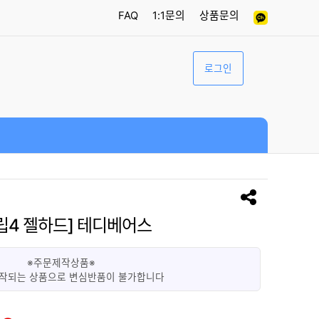
FAQ
1:1문의
상품문의
로그인
플립4 젤하드] 테디베어스
※주문제작상품※
작되는 상품으로 변심반품이 불가합니다