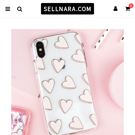
0
SELLNARA.COM