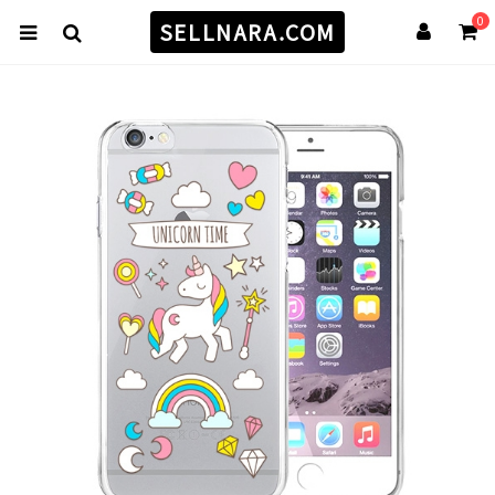
0
SELLNARA.COM