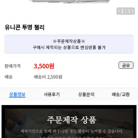
1
/
1
유니콘 투명 젤리
※주문제작상품※
구매시 제작되는 상품으로 변심반품 불가
3,500
원
공유
판매가격
배송
배송비 2,500원
상품정보
사용후기
상품문의
배송/교환