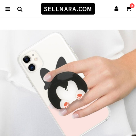
0
SELLNARA.COM