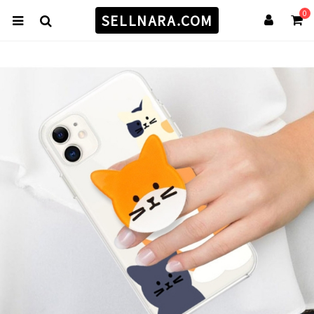
0
SELLNARA.COM