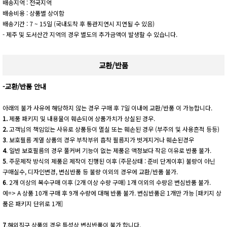
배송지역 : 전국지역
배송비용 : 상품별 상이함
배송기간 : 7 ~ 15일 (국내도착 후 통관지연시 지연될 수 있음)
- 제주 및 도서산간 지역의 경우 별도의 추가금액이 발생할 수 있습니다.
교환/반품
-교환/반품 안내
아래의 불가 사유에 해당하지 않는 경우 구매 후 7일 이내에 교환/반품 이 가능합니다.
1.
제품 패키지 및 내용물이 훼손되어 상품가치가 상실된 경우.
2.
고객님의 책임있는 사유로 상품등이 멸실 또는 훼손된 경우 (부주의 및 사용흔적 등등)
3
. 보호필름 계열 상품의 경우 부착부위 흡착 필름지가 벗겨지거나 훼손된경우
4
. 일반 보호필름의 경우 풀커버 기능이 없는 제품은 액정보다 작은 이유로 반품 불가.
5
. 주문제작 방식의 제품은 제작이 진행된 이후 (주문상태 : 준비 단계이후) 불량이 아닌
구매실수, 디자인변경, 변심반품 등 불량 이외의 경우에 교환/반품 불가.
6
. 2개 이상의 복수구매 이후 (2개 이상 수량 구매) 1개 이외의 수량은 변심반품 불가.
예=> A 상품 10개 구매 후 9개 수량에 대해 반품 불가. 변심반품은 1개만 가능 [패키지 상
품은 패키지 단위로 1개]
7
.해외직구 상품의 경우 특성상 변심반품이 불가 합니다.