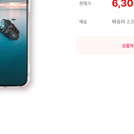
6,3
판매가
배송비 2,
배송
상품의