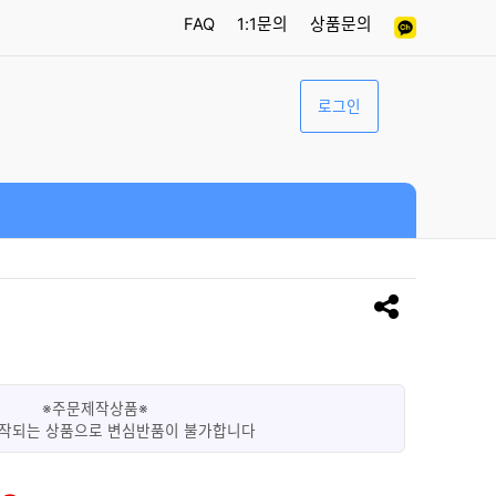
FAQ
1:1문의
상품문의
로그인
※주문제작상품※
작되는 상품으로 변심반품이 불가합니다