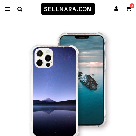
0
SELLNARA.COM