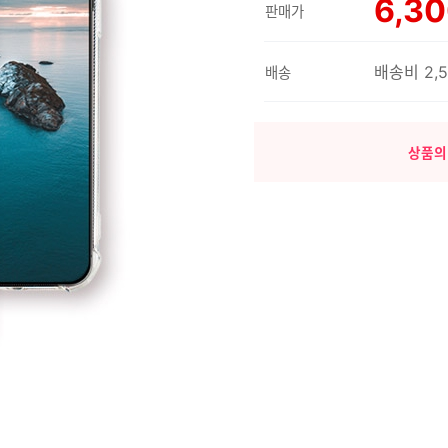
6,3
판매가
배송비 2,
배송
상품의