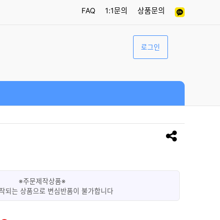
FAQ
1:1문의
상품문의
로그인
※주문제작상품※
작되는 상품으로 변심반품이 불가합니다