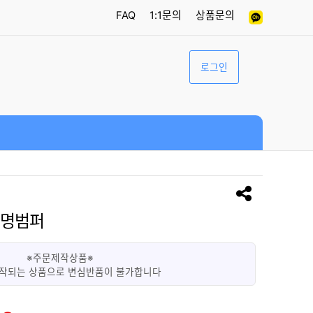
FAQ
1:1문의
상품문의
로그인
투명범퍼
※주문제작상품※
작되는 상품으로 변심반품이 불가합니다