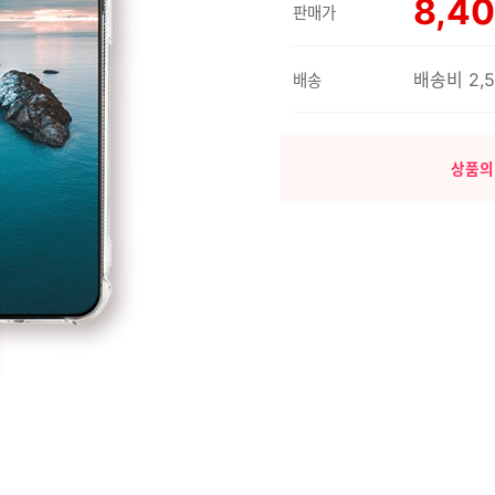
8,4
판매가
배송비 2,
배송
상품의