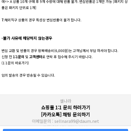
예=> A 상품 10개 구매 후 9개 수량에 대해 반품 불가. 변심반품은 1개만 가능 [패키지 상
품은 패키지 단위로 1개]
7
.해외직구 상품의 경우 특성상 변심반품이 불가 합니다.
-불가 사유에 해당하지 않는경우
변심 교환 및 반품의 경우 왕복배송비(6,000원)는 고객님께서 부담 하셔야 합니다.
신청 전
1:1문의
및
고객센터
로 연락 후 접수해 주시기 바랍니다.
(1:1문의 바로가기)
임의 발송의 경우 반송될 수 있습니다.
셀나라
쇼핑몰 1:1 문의 하러가기
[카카오톡] 채팅 문의하기
이메일문의 : sellnara99@daum.net
고객센터 070-7730-2213