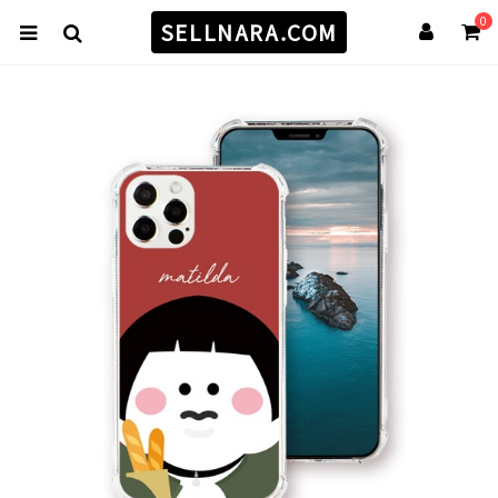
0
SELLNARA.COM