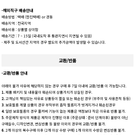
-해외직구 배송안내
배송방법 : 택배 (한진택배) or 경동
배송지역 : 전국지역
배송비용 : 상품별 상이함
배송기간 : 7 ~ 15일 (국내도착 후 통관지연시 지연될 수 있음)
- 제주 및 도서산간 지역의 경우 별도의 추가금액이 발생할 수 있습니다.
교환/반품
-교환/반품 안내
아래의 불가 사유에 해당하지 않는 경우 구매 후 7일 이내에 교환/반품 이 가능합니다.
1.
제품 패키지 및 내용물이 훼손되어 상품가치가 상실된 경우.
2.
고객님의 책임있는 사유로 상품등이 멸실 또는 훼손된 경우 (부주의 및 사용흔적 등등)
3
. 보호필름 계열 상품의 경우 부착부위 흡착 필름지가 벗겨지거나 훼손된경우
4
. 일반 보호필름의 경우 풀커버 기능이 없는 제품은 액정보다 작은 이유로 반품 불가.
5
. 주문제작 방식의 제품은 제작이 진행된 이후 (주문상태 : 준비 단계이후) 불량이 아닌
구매실수, 디자인변경, 변심반품 등 불량 이외의 경우에 교환/반품 불가.
6
. 2개 이상의 복수구매 이후 (2개 이상 수량 구매) 1개 이외의 수량은 변심반품 불가.