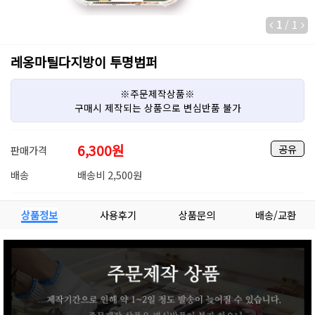
1
/
1
레옹마틸다지방이 투명범퍼
※주문제작상품※
구매시 제작되는 상품으로 변심반품 불가
6,300
원
공유
판매가격
배송
배송비 2,500원
상품정보
사용후기
상품문의
배송/교환