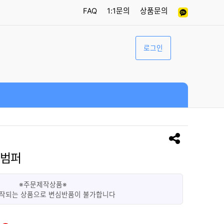
FAQ
1:1문의
상품문의
로그인
명범퍼
※주문제작상품※
작되는 상품으로 변심반품이 불가합니다