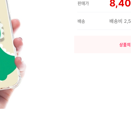
8,4
판매가
배송비 2,
배송
상품의