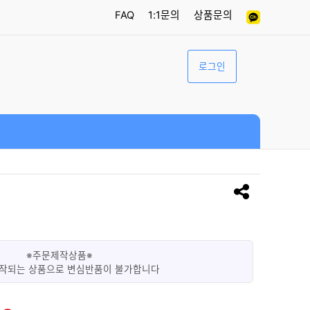
FAQ
1:1문의
상품문의
로그인
※주문제작상품※
작되는 상품으로 변심반품이 불가합니다