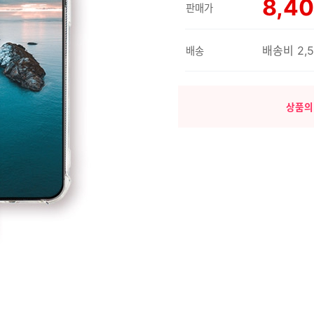
8,4
판매가
배송비 2,
배송
상품의