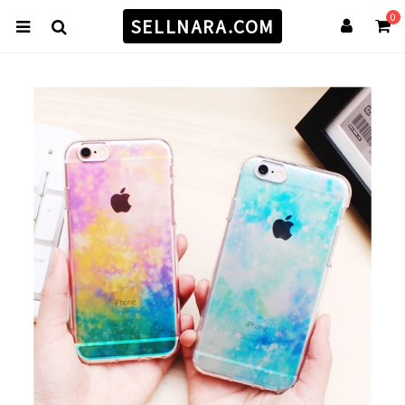
0
SELLNARA.COM