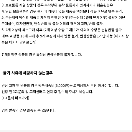
3
. 보호필름 계열 상품의 경우 부착부위 흡착 필름지가 벗겨지거나 훼손된경우
4
. 일반 보호필름의 경우 풀커버 기능이 없는 제품은 액정보다 작은 이유로 반품 불가.
5
. 주문제작 방식의 제품은 제작이 진행된 이후 (주문상태 : 준비 단계이후) 불량이 아닌
구매실수, 디자인변경, 변심반품 등 불량 이외의 경우에 교환/반품 불가.
6
. 2개 이상의 복수구매 이후 (2개 이상 수량 구매) 1개 이외의 수량은 변심반품 불가.
예=> A 상품 10개 구매 후 9개 수량에 대해 반품 불가. 변심반품은 1개만 가능 [패키지 상
품은 패키지 단위로 1개]
7
.해외직구 상품의 경우 특성상 변심반품이 불가 합니다.
-불가 사유에 해당하지 않는경우
변심 교환 및 반품의 경우 왕복배송비(6,000원)는 고객님께서 부담 하셔야 합니다.
신청 전
1:1문의
및
고객센터
로 연락 후 접수해 주시기 바랍니다.
(1:1문의 바로가기)
임의 발송의 경우 반송될 수 있습니다.