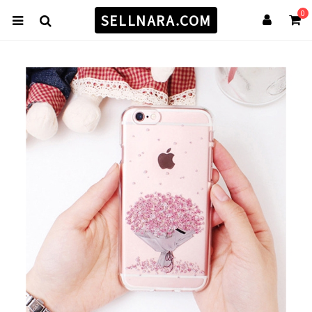
0
SELLNARA.COM