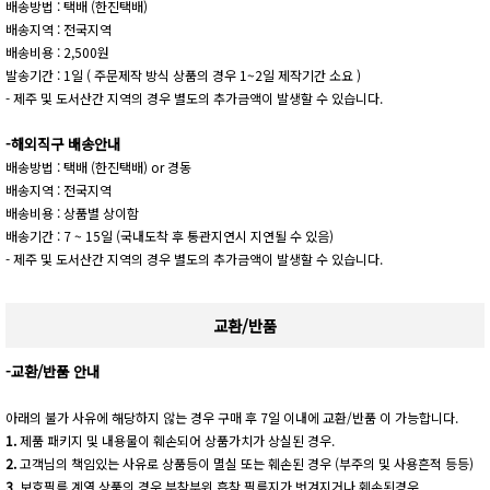
배송방법 : 택배 (한진택배)
배송지역 : 전국지역
배송비용 : 2,500원
발송기간 : 1일 ( 주문제작 방식 상품의 경우 1~2일 제작기간 소요 )
- 제주 및 도서산간 지역의 경우 별도의 추가금액이 발생할 수 있습니다.
-해외직구 배송안내
배송방법 : 택배 (한진택배) or 경동
배송지역 : 전국지역
배송비용 : 상품별 상이함
배송기간 : 7 ~ 15일 (국내도착 후 통관지연시 지연될 수 있음)
- 제주 및 도서산간 지역의 경우 별도의 추가금액이 발생할 수 있습니다.
교환/반품
-교환/반품 안내
아래의 불가 사유에 해당하지 않는 경우 구매 후 7일 이내에 교환/반품 이 가능합니다.
1.
제품 패키지 및 내용물이 훼손되어 상품가치가 상실된 경우.
2.
고객님의 책임있는 사유로 상품등이 멸실 또는 훼손된 경우 (부주의 및 사용흔적 등등)
3
. 보호필름 계열 상품의 경우 부착부위 흡착 필름지가 벗겨지거나 훼손된경우