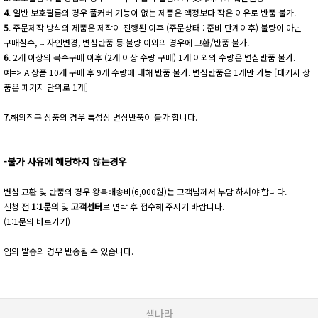
4
. 일반 보호필름의 경우 풀커버 기능이 없는 제품은 액정보다 작은 이유로 반품 불가.
5
. 주문제작 방식의 제품은 제작이 진행된 이후 (주문상태 : 준비 단계이후) 불량이 아닌
구매실수, 디자인변경, 변심반품 등 불량 이외의 경우에 교환/반품 불가.
6
. 2개 이상의 복수구매 이후 (2개 이상 수량 구매) 1개 이외의 수량은 변심반품 불가.
예=> A 상품 10개 구매 후 9개 수량에 대해 반품 불가. 변심반품은 1개만 가능 [패키지 상
품은 패키지 단위로 1개]
7
.해외직구 상품의 경우 특성상 변심반품이 불가 합니다.
-불가 사유에 해당하지 않는경우
변심 교환 및 반품의 경우 왕복배송비(6,000원)는 고객님께서 부담 하셔야 합니다.
신청 전
1:1문의
및
고객센터
로 연락 후 접수해 주시기 바랍니다.
(1:1문의 바로가기)
임의 발송의 경우 반송될 수 있습니다.
셀나라