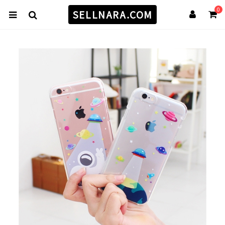
0
SELLNARA.COM