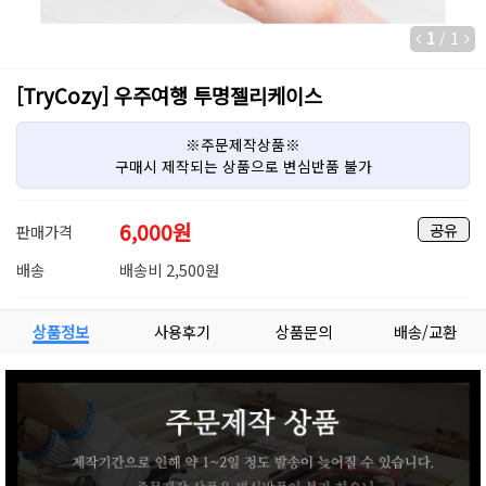
1
/
1
[TryCozy] 우주여행 투명젤리케이스
※주문제작상품※
구매시 제작되는 상품으로 변심반품 불가
6,000
원
공유
판매가격
배송
배송비 2,500원
상품정보
사용후기
상품문의
배송/교환