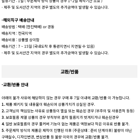
발송기간 : 1일 ( 주문제작 방식 상품의 경우 1~2일 제작기간 소요 )
- 제주 및 도서산간 지역의 경우 별도의 추가금액이 발생할 수 있습니다.
-해외직구 배송안내
배송방법 : 택배 (한진택배) or 경동
배송지역 : 전국지역
배송비용 : 상품별 상이함
배송기간 : 7 ~ 15일 (국내도착 후 통관지연시 지연될 수 있음)
- 제주 및 도서산간 지역의 경우 별도의 추가금액이 발생할 수 있습니다.
교환/반품
-교환/반품 안내
아래의 불가 사유에 해당하지 않는 경우 구매 후 7일 이내에 교환/반품 이 가능합니다.
1.
제품 패키지 및 내용물이 훼손되어 상품가치가 상실된 경우.
2.
고객님의 책임있는 사유로 상품등이 멸실 또는 훼손된 경우 (부주의 및 사용흔적 등등)
3
. 보호필름 계열 상품의 경우 부착부위 흡착 필름지가 벗겨지거나 훼손된경우
4
. 일반 보호필름의 경우 풀커버 기능이 없는 제품은 액정보다 작은 이유로 반품 불가.
5
. 주문제작 방식의 제품은 제작이 진행된 이후 (주문상태 : 준비 단계이후) 불량이 아닌
구매실수, 디자인변경, 변심반품 등 불량 이외의 경우에 교환/반품 불가.