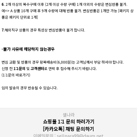
6
. 2개 이상의 복수구매 이후 (2개 이상 수량 구매) 1개 이외의 수량은 변심반품 불가.
예=> A 상품 10개 구매 후 9개 수량에 대해 반품 불가. 변심반품은 1개만 가능 [패키지 상
품은 패키지 단위로 1개]
7
.해외직구 상품의 경우 특성상 변심반품이 불가 합니다.
-불가 사유에 해당하지 않는경우
변심 교환 및 반품의 경우 왕복배송비(6,000원)는 고객님께서 부담 하셔야 합니다.
신청 전
1:1문의
및
고객센터
로 연락 후 접수해 주시기 바랍니다.
(1:1문의 바로가기)
임의 발송의 경우 반송될 수 있습니다.
셀나라
쇼핑몰 1:1 문의 하러가기
[카카오톡] 채팅 문의하기
이메일문의 : sellnara99@daum.net