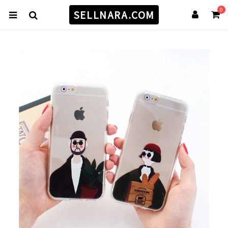
0
SELLNARA.COM