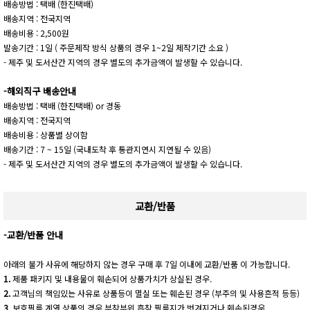
배송방법 : 택배 (한진택배)
배송지역 : 전국지역
배송비용 : 2,500원
발송기간 : 1일 ( 주문제작 방식 상품의 경우 1~2일 제작기간 소요 )
- 제주 및 도서산간 지역의 경우 별도의 추가금액이 발생할 수 있습니다.
-해외직구 배송안내
배송방법 : 택배 (한진택배) or 경동
배송지역 : 전국지역
배송비용 : 상품별 상이함
배송기간 : 7 ~ 15일 (국내도착 후 통관지연시 지연될 수 있음)
- 제주 및 도서산간 지역의 경우 별도의 추가금액이 발생할 수 있습니다.
교환/반품
-교환/반품 안내
아래의 불가 사유에 해당하지 않는 경우 구매 후 7일 이내에 교환/반품 이 가능합니다.
1.
제품 패키지 및 내용물이 훼손되어 상품가치가 상실된 경우.
2.
고객님의 책임있는 사유로 상품등이 멸실 또는 훼손된 경우 (부주의 및 사용흔적 등등)
3
. 보호필름 계열 상품의 경우 부착부위 흡착 필름지가 벗겨지거나 훼손된경우