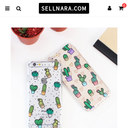
0
SELLNARA.COM