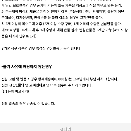
4
. 일반 보호필름의 경우 풀커버 기능이 없는 제품은 액정보다 작은 이유로 반품 불가.
5
. 주문제작 방식의 제품은 제작이 진행된 이후 (주문상태 : 준비 단계이후) 불량이 아닌
구매실수, 디자인변경, 변심반품 등 불량 이외의 경우에 교환/반품 불가.
6
. 2개 이상의 복수구매 이후 (2개 이상 수량 구매) 1개 이외의 수량은 변심반품 불가.
예=> A 상품 10개 구매 후 9개 수량에 대해 반품 불가. 변심반품은 1개만 가능 [패키지 상
품은 패키지 단위로 1개]
7
.해외직구 상품의 경우 특성상 변심반품이 불가 합니다.
-불가 사유에 해당하지 않는경우
변심 교환 및 반품의 경우 왕복배송비(6,000원)는 고객님께서 부담 하셔야 합니다.
신청 전
1:1문의
및
고객센터
로 연락 후 접수해 주시기 바랍니다.
(1:1문의 바로가기)
임의 발송의 경우 반송될 수 있습니다.
셀나라