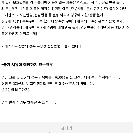
4
. 일반 보호필름의 경우 풀커버 기능이 없는 제품은 액정보다 작은 이유로 반품 불가.
5
. 주문제작 방식의 제품은 제작이 진행된 이후 (주문상태 : 준비 단계이후) 불량이 아닌
구매실수, 디자인변경, 변심반품 등 불량 이외의 경우에 교환/반품 불가.
6
. 2개 이상의 복수구매 이후 (2개 이상 수량 구매) 1개 이외의 수량은 변심반품 불가.
예=> A 상품 10개 구매 후 9개 수량에 대해 반품 불가. 변심반품은 1개만 가능 [패키지 상
품은 패키지 단위로 1개]
7
.해외직구 상품의 경우 특성상 변심반품이 불가 합니다.
-불가 사유에 해당하지 않는경우
변심 교환 및 반품의 경우 왕복배송비(6,000원)는 고객님께서 부담 하셔야 합니다.
신청 전
1:1문의
및
고객센터
로 연락 후 접수해 주시기 바랍니다.
(1:1문의 바로가기)
임의 발송의 경우 반송될 수 있습니다.
셀나라