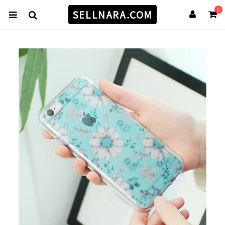
0
SELLNARA.COM