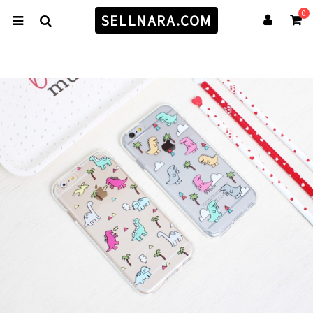
0
SELLNARA.COM