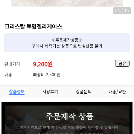
1
/
1
크리스탈 투명젤리케이스
※주문제작상품※
구매시 제작되는 상품으로 변심반품 불가
9,200
원
공유
판매가격
배송
배송비 2,500원
상품정보
사용후기
상품문의
배송/교환