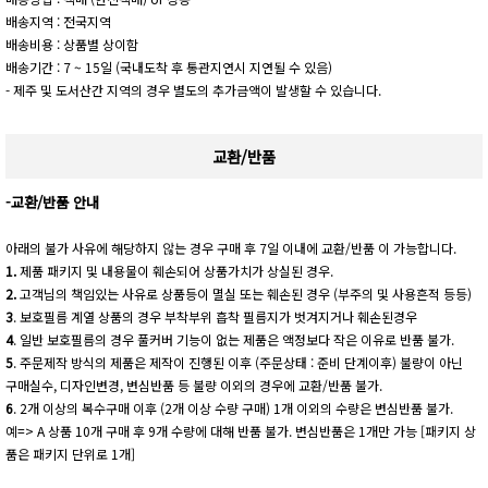
배송지역 : 전국지역
배송비용 : 상품별 상이함
배송기간 : 7 ~ 15일 (국내도착 후 통관지연시 지연될 수 있음)
- 제주 및 도서산간 지역의 경우 별도의 추가금액이 발생할 수 있습니다.
교환/반품
-교환/반품 안내
아래의 불가 사유에 해당하지 않는 경우 구매 후 7일 이내에 교환/반품 이 가능합니다.
1.
제품 패키지 및 내용물이 훼손되어 상품가치가 상실된 경우.
2.
고객님의 책임있는 사유로 상품등이 멸실 또는 훼손된 경우 (부주의 및 사용흔적 등등)
3
. 보호필름 계열 상품의 경우 부착부위 흡착 필름지가 벗겨지거나 훼손된경우
4
. 일반 보호필름의 경우 풀커버 기능이 없는 제품은 액정보다 작은 이유로 반품 불가.
5
. 주문제작 방식의 제품은 제작이 진행된 이후 (주문상태 : 준비 단계이후) 불량이 아닌
구매실수, 디자인변경, 변심반품 등 불량 이외의 경우에 교환/반품 불가.
6
. 2개 이상의 복수구매 이후 (2개 이상 수량 구매) 1개 이외의 수량은 변심반품 불가.
예=> A 상품 10개 구매 후 9개 수량에 대해 반품 불가. 변심반품은 1개만 가능 [패키지 상
품은 패키지 단위로 1개]