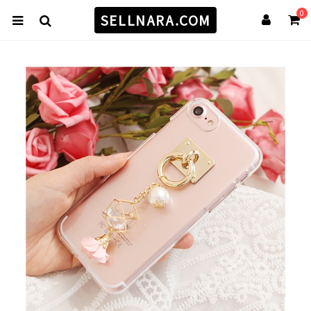
0
SELLNARA.COM