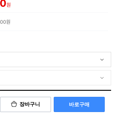
00
원
500원
장바구니
바로구매