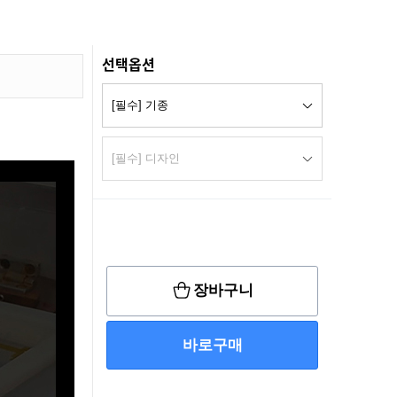
선택옵션
장바구니
바로구매