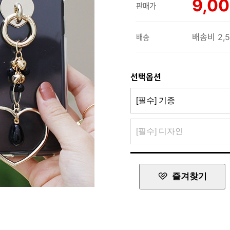
9,0
판매가
배송비 2,
배송
선택옵션
즐겨찾기