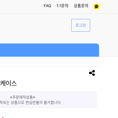
FAQ
1:1문의
상품문의
로그인
리케이스
※주문제작상품※
작되는 상품으로 변심반품이 불가합니다