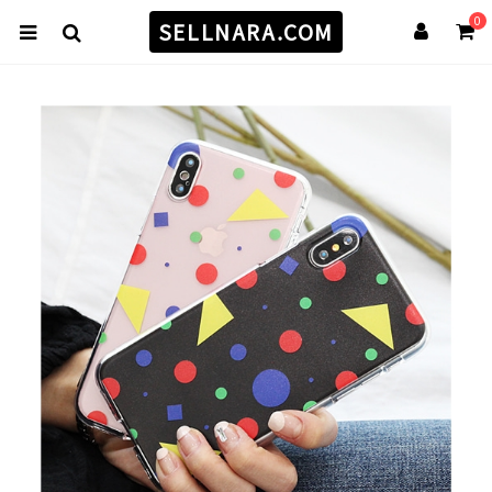
0
SELLNARA.COM