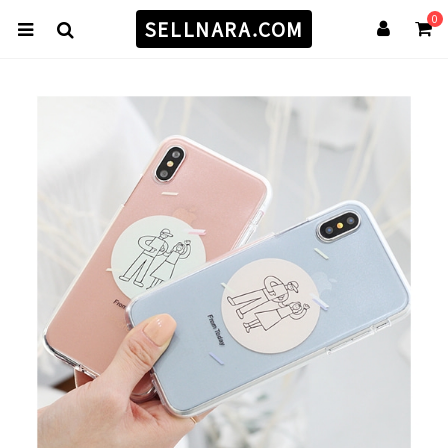
0
SELLNARA.COM