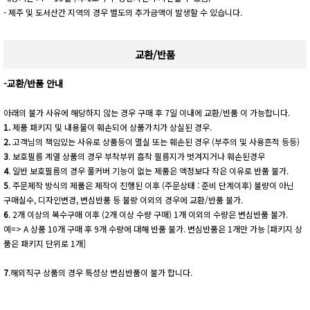
- 제주 및 도서산간 지역의 경우 별도의 추가금액이 발생할 수 있습니다.
교환/반품
-교환/반품 안내
아래의 불가 사유에 해당하지 않는 경우 구매 후 7일 이내에 교환/반품 이 가능합니다.
1.
제품 패키지 및 내용물이 훼손되어 상품가치가 상실된 경우.
2.
고객님의 책임있는 사유로 상품등이 멸실 또는 훼손된 경우 (부주의 및 사용흔적 등등)
3
. 보호필름 계열 상품의 경우 부착부위 흡착 필름지가 벗겨지거나 훼손된경우
4
. 일반 보호필름의 경우 풀커버 기능이 없는 제품은 액정보다 작은 이유로 반품 불가.
5
. 주문제작 방식의 제품은 제작이 진행된 이후 (주문상태 : 준비 단계이후) 불량이 아닌
구매실수, 디자인변경, 변심반품 등 불량 이외의 경우에 교환/반품 불가.
6
. 2개 이상의 복수구매 이후 (2개 이상 수량 구매) 1개 이외의 수량은 변심반품 불가.
예=> A 상품 10개 구매 후 9개 수량에 대해 반품 불가. 변심반품은 1개만 가능 [패키지 상
품은 패키지 단위로 1개]
7
.해외직구 상품의 경우 특성상 변심반품이 불가 합니다.