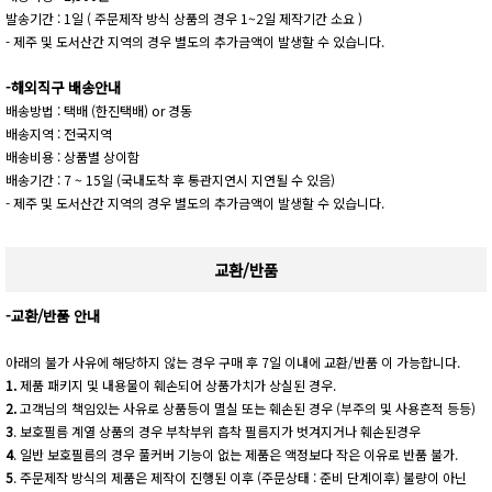
발송기간 : 1일 ( 주문제작 방식 상품의 경우 1~2일 제작기간 소요 )
- 제주 및 도서산간 지역의 경우 별도의 추가금액이 발생할 수 있습니다.
-해외직구 배송안내
배송방법 : 택배 (한진택배) or 경동
배송지역 : 전국지역
배송비용 : 상품별 상이함
배송기간 : 7 ~ 15일 (국내도착 후 통관지연시 지연될 수 있음)
- 제주 및 도서산간 지역의 경우 별도의 추가금액이 발생할 수 있습니다.
교환/반품
-교환/반품 안내
아래의 불가 사유에 해당하지 않는 경우 구매 후 7일 이내에 교환/반품 이 가능합니다.
1.
제품 패키지 및 내용물이 훼손되어 상품가치가 상실된 경우.
2.
고객님의 책임있는 사유로 상품등이 멸실 또는 훼손된 경우 (부주의 및 사용흔적 등등)
3
. 보호필름 계열 상품의 경우 부착부위 흡착 필름지가 벗겨지거나 훼손된경우
4
. 일반 보호필름의 경우 풀커버 기능이 없는 제품은 액정보다 작은 이유로 반품 불가.
5
. 주문제작 방식의 제품은 제작이 진행된 이후 (주문상태 : 준비 단계이후) 불량이 아닌