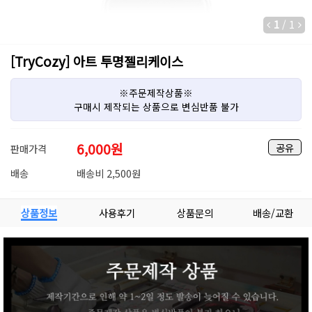
1
/
1
[TryCozy] 아트 투명젤리케이스
※주문제작상품※
구매시 제작되는 상품으로 변심반품 불가
6,000
원
공유
판매가격
배송
배송비 2,500원
상품정보
사용후기
상품문의
배송/교환