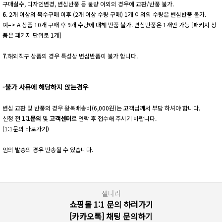
구매실수, 디자인변경, 변심반품 등 불량 이외의 경우에 교환/반품 불가.
6
. 2개 이상의 복수구매 이후 (2개 이상 수량 구매) 1개 이외의 수량은 변심반품 불가.
예=> A 상품 10개 구매 후 9개 수량에 대해 반품 불가. 변심반품은 1개만 가능 [패키지 상
품은 패키지 단위로 1개]
7
.해외직구 상품의 경우 특성상 변심반품이 불가 합니다.
-불가 사유에 해당하지 않는경우
변심 교환 및 반품의 경우 왕복배송비(6,000원)는 고객님께서 부담 하셔야 합니다.
신청 전
1:1문의
및
고객센터
로 연락 후 접수해 주시기 바랍니다.
(1:1문의 바로가기)
임의 발송의 경우 반송될 수 있습니다.
셀나라
쇼핑몰 1:1 문의 하러가기
[카카오톡] 채팅 문의하기