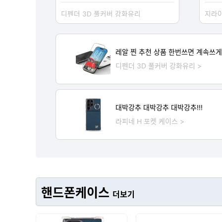
디펜더 3D 풀커버 강화유리
지라이
레알 찐 추천 상품 한번쓰면 계속쓰
디펜더 3D 풀커버 강화유리 >
대박강추 대박강추 대박강추!!!
라피네 H 포켓 케이스 >
핸드폰케이스
더보기