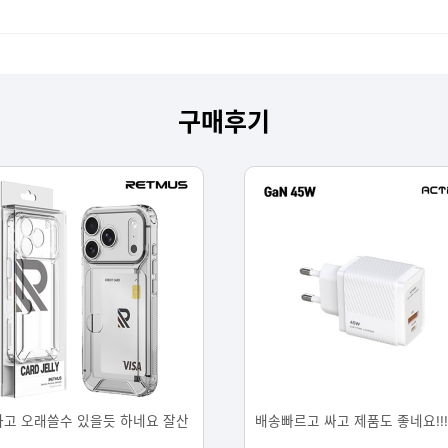
구매후기
고 오래쓸수 있을듯 하네요 잘산
배송빠르고 싸고 제품도 좋네요!!!