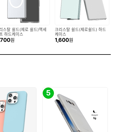
리스탈 쉴드(제로 쉴드)맥세
크리스탈 쉴드(제로쉴드) 하드
프 하드케이스
케이스
,700
1,600
원
원
5