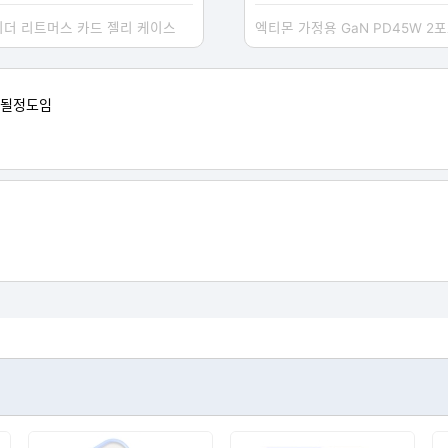
더 리트머스 카드 젤리 케이스
게될정도임