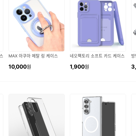
이스
MAX 아쿠아 메탈 링 케이스
네오팩토리 소프트 카드 케이스
방
10,000
1,900
3
원
원