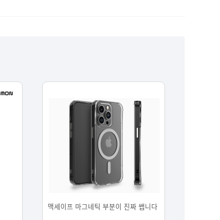
맥세이프 마그네틱 부분이 진짜 쌥니다