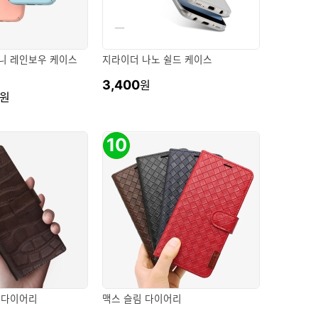
니 레인보우 케이스
지라이더 나노 쉴드 케이스
3,400
원
원
10
 다이어리
맥스 슬림 다이어리